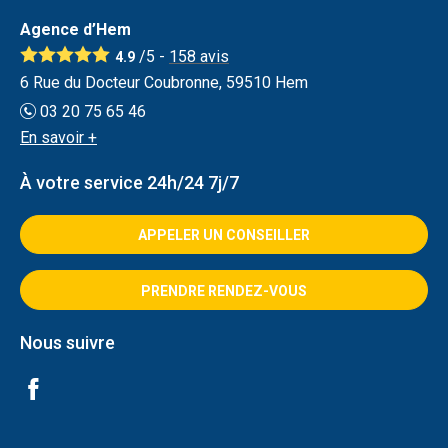
Agence d’Hem
/5 -
158
avis
4.9
6 Rue du Docteur Coubronne, 59510 Hem
03 20 75 65 46
En savoir +
À votre service 24h/24 7j/7
APPELER UN CONSEILLER
PRENDRE RENDEZ-VOUS
Nous suivre