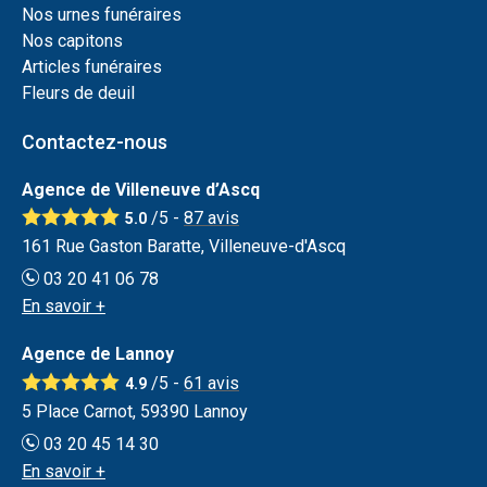
Nos urnes funéraires
Nos capitons
Articles funéraires
Fleurs de deuil
Contactez-nous
Agence de Villeneuve d’Ascq
/5 -
87
avis
5.0
161 Rue Gaston Baratte, Villeneuve-d'Ascq
03 20 41 06 78
En savoir +
Agence de Lannoy
/5 -
61
avis
4.9
5 Place Carnot, 59390 Lannoy
03 20 45 14 30
En savoir +