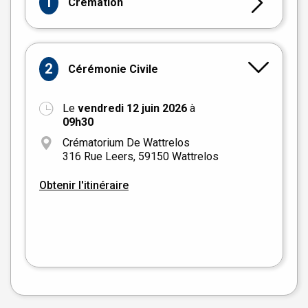
1
Crémation
2
Cérémonie Civile
Le
vendredi 12 juin 2026
à
+
09h30
−
Crématorium De Wattrelos
316 Rue Leers, 59150 Wattrelos
Obtenir l'itinéraire
Leaflet
|
©
OpenStreetMap