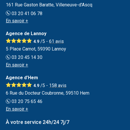
161 Rue Gaston Baratte, Villeneuve-d'Ascq
03 20 41 06 78
En savoir +
Agence de Lannoy
/5 -
61
avis
4.9
5 Place Carnot, 59390 Lannoy
03 20 45 14 30
En savoir +
Agence d’Hem
/5 -
158
avis
4.9
6 Rue du Docteur Coubronne, 59510 Hem
03 20 75 65 46
En savoir +
À votre service 24h/24 7j/7