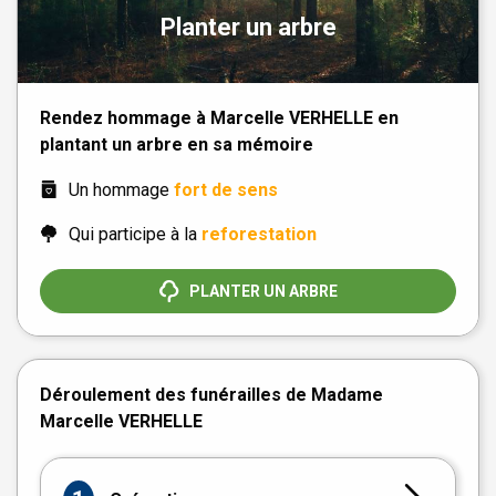
Planter un arbre
Rendez hommage à Marcelle VERHELLE en
plantant un arbre en sa mémoire
Un hommage
fort de sens
Qui participe à la
reforestation
PLANTER UN ARBRE
Déroulement des funérailles de Madame
Marcelle VERHELLE