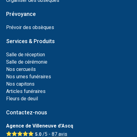
Organiser des obsèques
Prévoyance
Prévoir des obsèques
Services & Produits
Salle de réception
Salle de cérémonie
Nos cercueils
Nos urnes funéraires
Nos capitons
Articles funéraires
Fleurs de deuil
Contactez-nous
Agence de Villeneuve d’Ascq
/5 -
87
avis
5.0